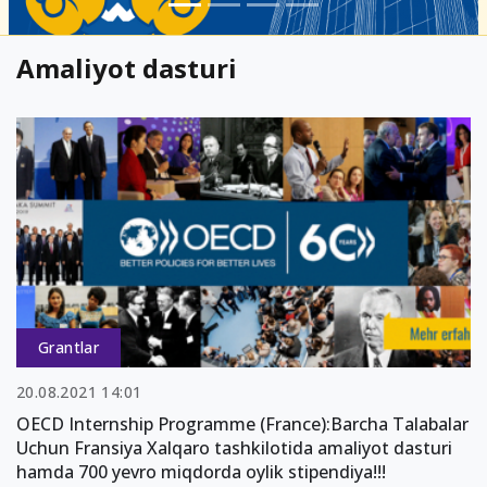
Amaliyot dasturi
Grantlar
20.08.2021 14:01
OECD Internship Programme (France):Barcha Talabalar
Uchun Fransiya Xalqaro tashkilotida amaliyot dasturi
hamda 700 yevro miqdorda oylik stipendiya!!!