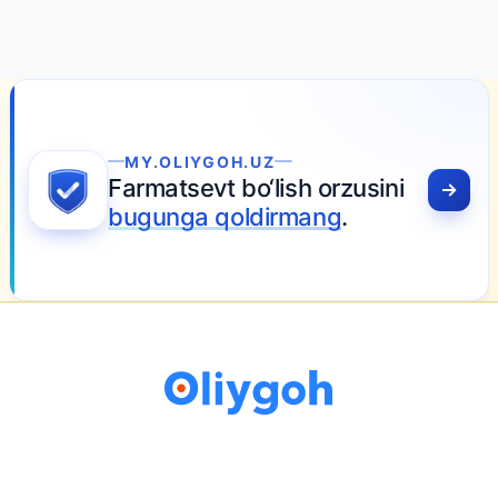
MY.OLIYGOH.UZ
Farmatsevt bo‘lish orzusini
bugunga qoldirmang
.