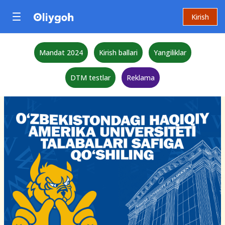
Kirish
Mandat 2024
Kirish ballari
Yangiliklar
DTM testlar
Reklama