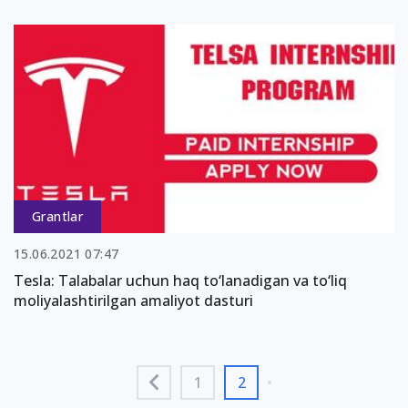
Grantlar
15.06.2021 07:47
Tesla: Talabalar uchun haq to‘lanadigan va to‘liq
moliyalashtirilgan amaliyot dasturi
1
2