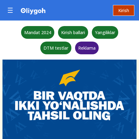
Kirish
Mandat 2024
Kirish ballari
Yangiliklar
DTM testlar
Reklama