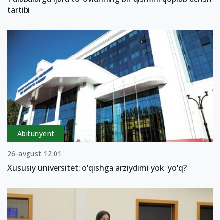
tartibi
Abituriyent
26-avgust 12:01
Xususiy universitet: o‘qishga arziydimi yoki yo‘q?