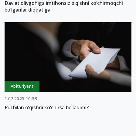
Davlat oliygohiga imtihonsiz o‘qishni ko‘chirmoqchi
bo‘lganlar diqqatiga!
Abituriyent
1.07.2025 10:33
Pul bilan o‘qishni ko‘chirsa bo‘ladimi?