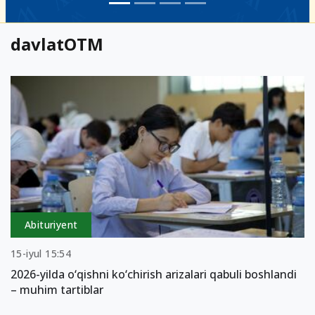
davlatOTM
Abituriyent
15-iyul 15:54
2026-yilda o‘qishni ko‘chirish arizalari qabuli boshlandi
– muhim tartiblar