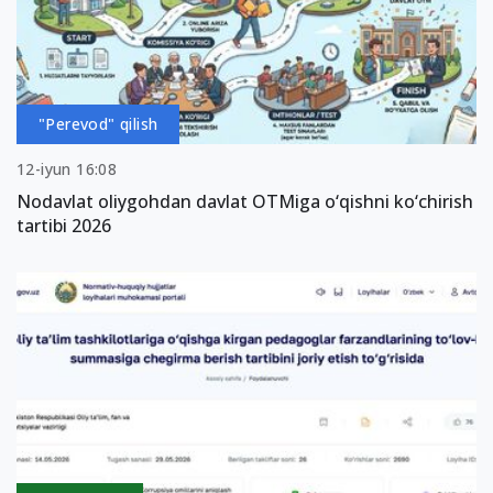
"Perevod" qilish
12-iyun 16:08
Nodavlat oliygohdan davlat OTMiga o‘qishni ko‘chirish
tartibi 2026