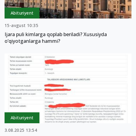
Abituriyent
15-avgust 10:35
Ijara puli kimlarga qoplab beriladi? Xususiyda
o‘qiyotganlarga hammi?
Abituriyent
3.08.2025 13:54