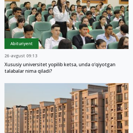
Abituriyent
26-avgust 09:13
Xususiy universitet yopilib ketsa, unda o‘qiyotgan
talabalar nima qiladi?