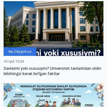
My.Oliygoh.uz
10-iyul 10:26
Davlatmi yoki xususiymi? Universitet tanlashdan oldin
bilishingiz kerak bo‘lgan faktlar