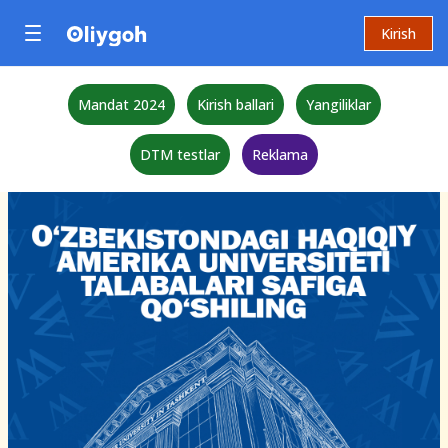
Kirish
Mandat 2024
Kirish ballari
Yangiliklar
DTM testlar
Reklama