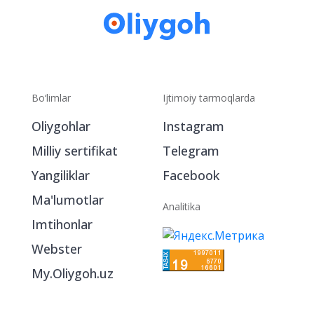
Bo‘limlar
Ijtimoiy tarmoqlarda
Oliygohlar
Instagram
Milliy sertifikat
Telegram
Yangiliklar
Facebook
Ma'lumotlar
Analitika
Imtihonlar
Webster
My.Oliygoh.uz