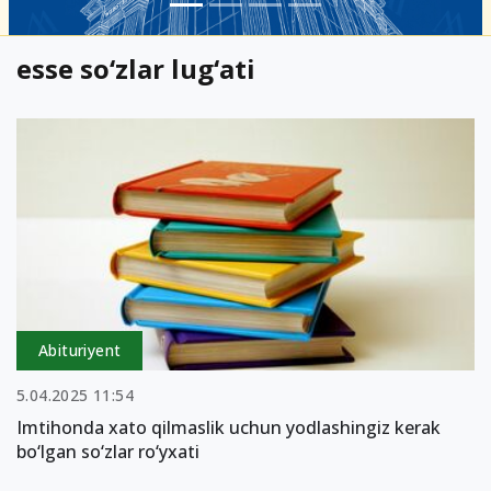
esse so‘zlar lug‘ati
Abituriyent
5.04.2025 11:54
Imtihonda xato qilmaslik uchun yodlashingiz kerak
bo‘lgan so‘zlar ro‘yxati