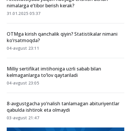
nimalarga e’tibor berish kerak?
31.01.2025 05:37
OTMga kirish qanchalik qiyin? Statistikalar nimani
ko‘rsatmoqda?
04-avgust 23:11
Milliy sertifikat imtihoniga uzrli sabab bilan
kelmaganlarga to‘lov qaytariladi
04-avgust 23:05
8-avgustgacha yo‘nalish tanlamagan abituriyentlar
qabulda ishtirok eta olmaydi
03-avgust 21:47