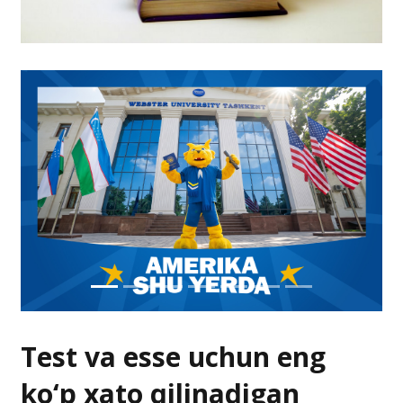
Test va esse uchun eng
ko‘p xato qilinadigan