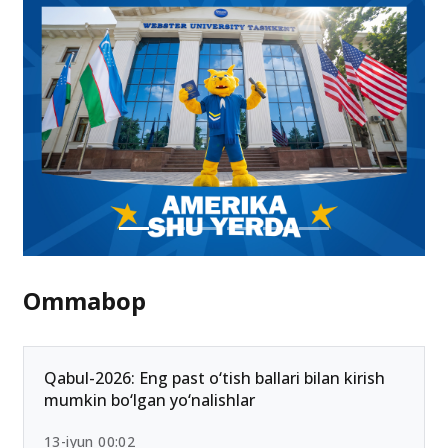
Ommabop
Qabul-2026: Eng past o‘tish ballari bilan kirish
mumkin bo‘lgan yo‘nalishlar
13-iyun 00:02