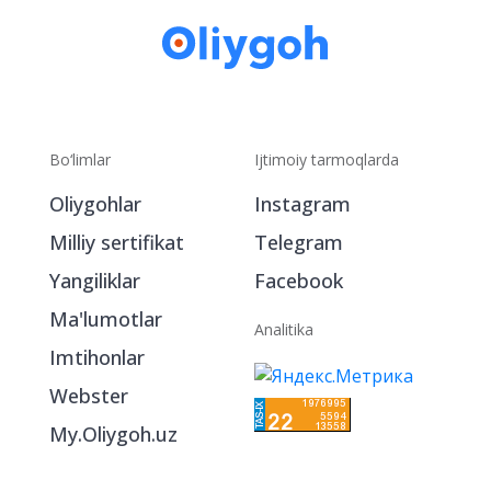
Bo‘limlar
Ijtimoiy tarmoqlarda
Oliygohlar
Instagram
Milliy sertifikat
Telegram
Yangiliklar
Facebook
Ma'lumotlar
Analitika
Imtihonlar
Webster
My.Oliygoh.uz