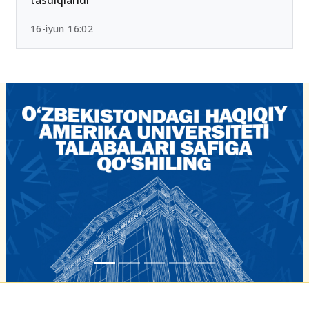
tasdiqlandi
16-iyun 16:02