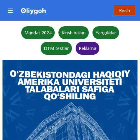
Kirish
Mandat 2024
Kirish ballari
Yangiliklar
DTM testlar
Reklama