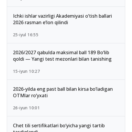
Ichki ishlar vazirligi Akademiyasi o‘tish ballari
2026 rasman e’lon qilindi
25-iyul 16:55
2026/2027 qabulda maksimal ball 189 Bo‘lib
qoldi — Yangi test mezonlari bilan tanishing
15-iyun 10:27
2026-yilda eng past ball bilan kirsa bo‘ladigan
OTMlar ro‘yxati
26-iyun 10:01
Chet tili sertifikatlari bo‘yicha yangi tartib