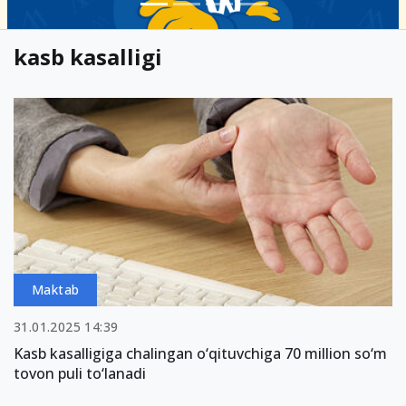
kasb kasalligi
Maktab
31.01.2025 14:39
Kasb kasalligiga chalingan o‘qituvchiga 70 million so‘m
tovon puli to‘lanadi