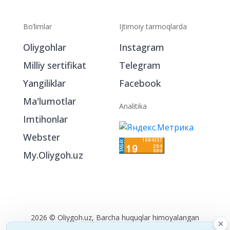
Bo‘limlar
Ijtimoiy tarmoqlarda
Oliygohlar
Instagram
Milliy sertifikat
Telegram
Yangiliklar
Facebook
Ma'lumotlar
Analitika
Imtihonlar
Webster
My.Oliygoh.uz
2026 © Oliygoh.uz, Barcha huquqlar himoyalangan