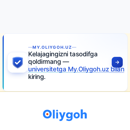
MY.OLIYGOH.UZ
Kelajagingizni tasodifga
qoldirmang —
universitetga My.Oliygoh.uz bilan
kiring.