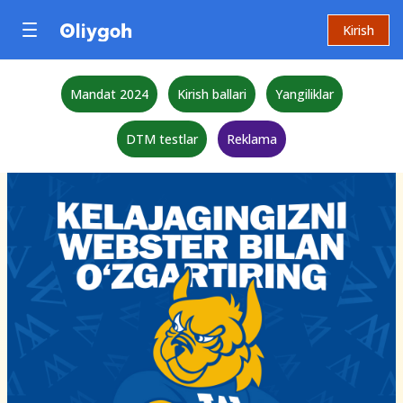
Kirish
Mandat 2024
Kirish ballari
Yangiliklar
DTM testlar
Reklama