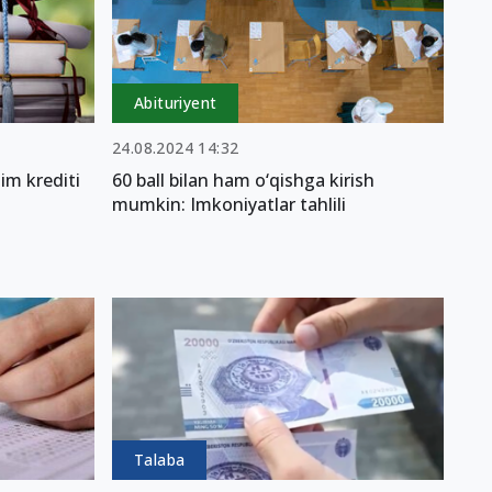
Abituriyent
24.08.2024 14:32
im krediti
60 ball bilan ham o‘qishga kirish
mumkin: Imkoniyatlar tahlili
Talaba