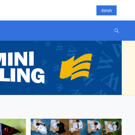
Kirish