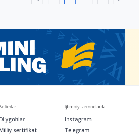
Bo‘limlar
Ijtimoiy tarmoqlarda
Oliygohlar
Instagram
Milliy sertifikat
Telegram