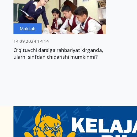
Maktab
14.09.2024 14:14
O‘qituvchi darsiga rahbariyat kirganda,
ularni sinfdan chiqarishi mumkinmi?