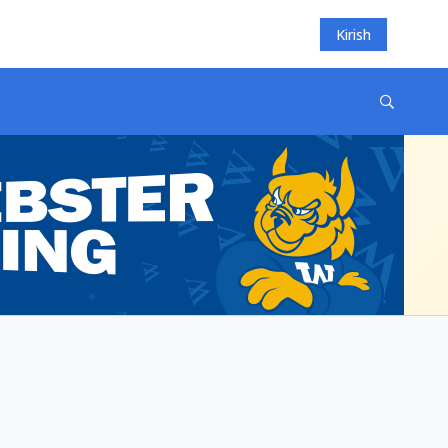
Kirish