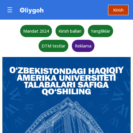
Kirish
Mandat 2024
Kirish ballari
Yangiliklar
DTM testlar
Reklama