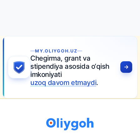
MY.OLIYGOH.UZ
Chegirma, grant va
stipendiya asosida o‘qish
imkoniyati
uzoq davom etmaydi
.