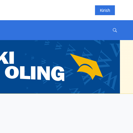
Kirish