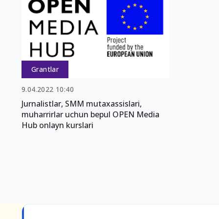
Grantlar
9.04.2022 10:40
Jurnalistlar, SMM mutaxassislari,
muharrirlar uchun bepul OPEN Media
Hub onlayn kurslari