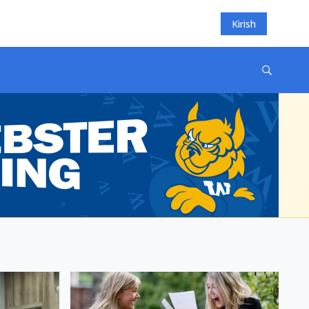
Kirish