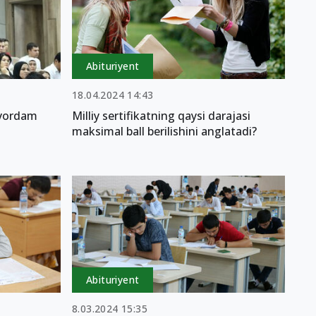
Abituriyent
18.04.2024 14:43
 yordam
Milliy sertifikatning qaysi darajasi
maksimal ball berilishini anglatadi?
Abituriyent
8.03.2024 15:35