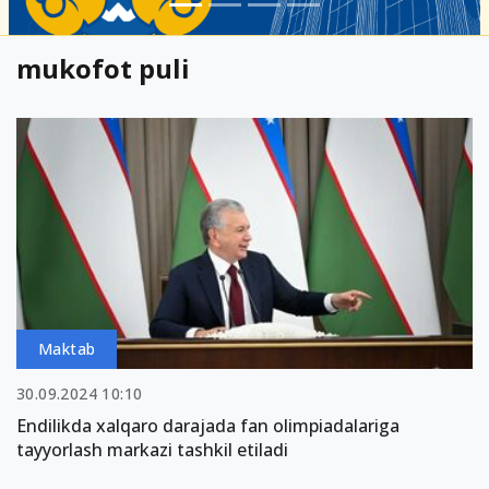
mukofot puli
Maktab
30.09.2024 10:10
Endilikda xalqaro darajada fan olimpiadalariga
tayyorlash markazi tashkil etiladi