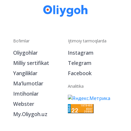
Bo‘limlar
Ijtimoiy tarmoqlarda
Oliygohlar
Instagram
Milliy sertifikat
Telegram
Yangiliklar
Facebook
Ma'lumotlar
Analitika
Imtihonlar
Webster
My.Oliygoh.uz