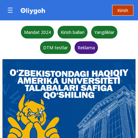
Kirish
Mandat 2024
Kirish ballari
Yangiliklar
DTM testlar
Reklama