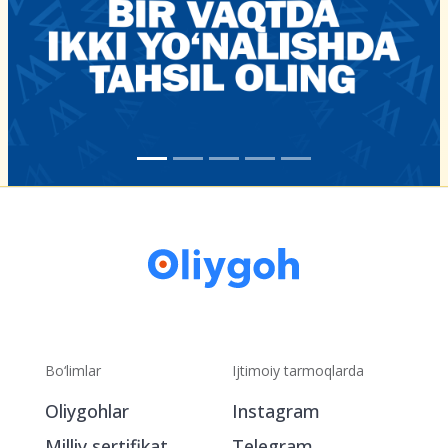
Bo‘limlar
Ijtimoiy tarmoqlarda
Oliygohlar
Instagram
Milliy sertifikat
Telegram