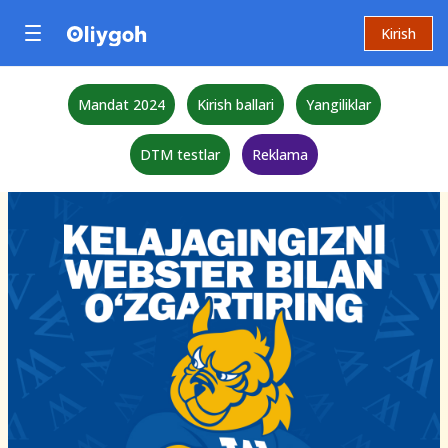
Kirish
Mandat 2024
Kirish ballari
Yangiliklar
DTM testlar
Reklama