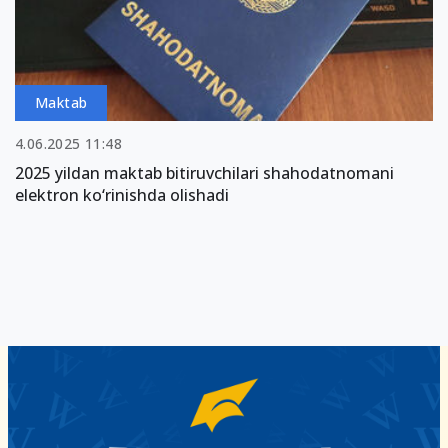
Maktab
4.06.2025 11:48
2025 yildan maktab bitiruvchilari shahodatnomani
elektron ko‘rinishda olishadi