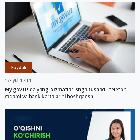
Foydali
17-iyul 17:11
My.gov.uz’da yangi xizmatlar ishga tushadi: telefon
raqami va bank kartalarini boshqarish