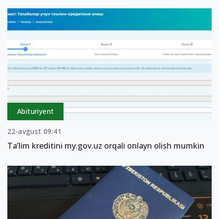
Abituriyent
22-avgust 09:41
Taʼlim kreditini my.gov.uz orqali onlayn olish mumkin