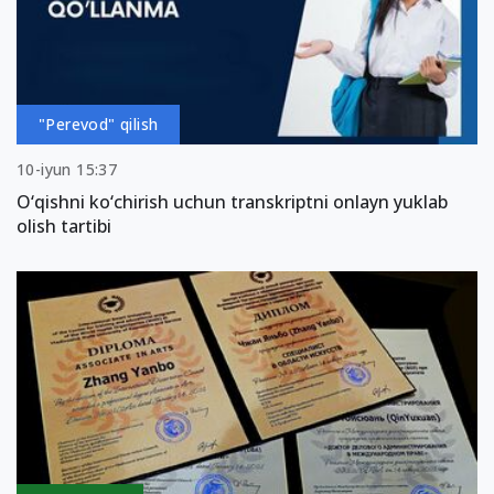
"Perevod" qilish
10-iyun 15:37
O‘qishni ko‘chirish uchun transkriptni onlayn yuklab
olish tartibi