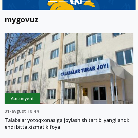
mygovuz
Abituriyent
01-avgust 10:44
Talabalar yotoqxonasiga joylashish tartibi yangilandi:
endi bitta xizmat kifoya