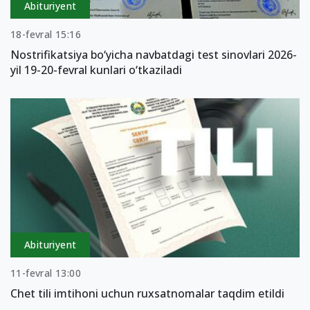
Abituriyent
18-fevral 15:16
Nostrifikatsiya bo‘yicha navbatdagi test sinovlari 2026-
yil 19-20-fevral kunlari o‘tkaziladi
Abituriyent
11-fevral 13:00
Chet tili imtihoni uchun ruxsatnomalar taqdim etildi