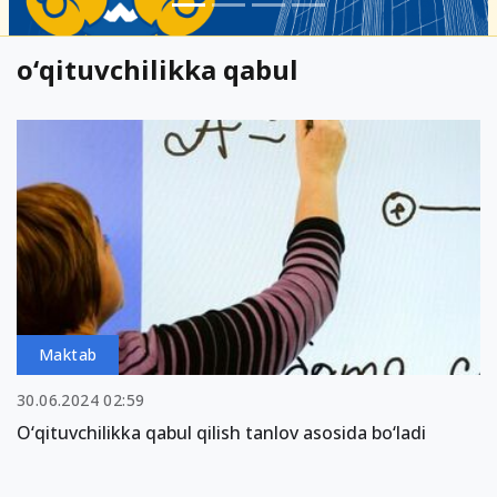
o‘qituvchilikka qabul
Maktab
30.06.2024 02:59
O‘qituvchilikka qabul qilish tanlov asosida bo‘ladi