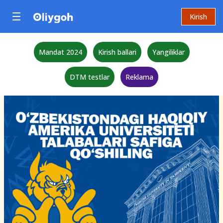
Kirish
Mandat 2024
Kirish ballari
Yangiliklar
DTM testlar
Reklama