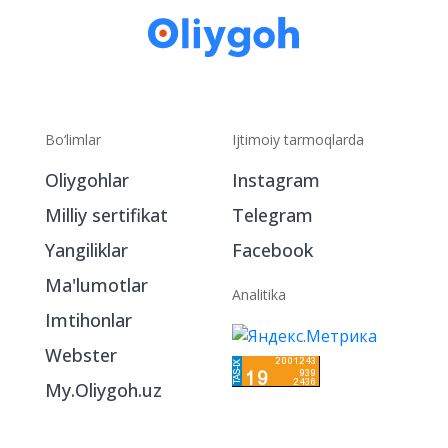
Bo‘limlar
Ijtimoiy tarmoqlarda
Oliygohlar
Instagram
Milliy sertifikat
Telegram
Yangiliklar
Facebook
Ma'lumotlar
Analitika
Imtihonlar
Webster
My.Oliygoh.uz