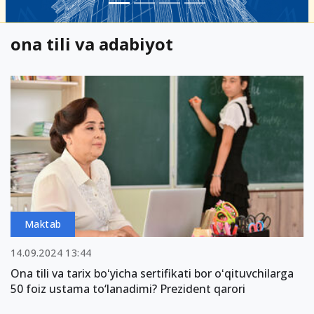
ona tili va adabiyot
Maktab
14.09.2024 13:44
Ona tili va tarix boʻyicha sertifikati bor oʻqituvchilarga
50 foiz ustama to‘lanadimi? Prezident qarori