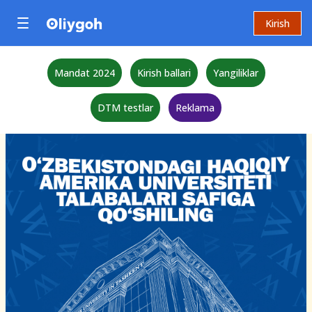
Kirish
Mandat 2024
Kirish ballari
Yangiliklar
DTM testlar
Reklama