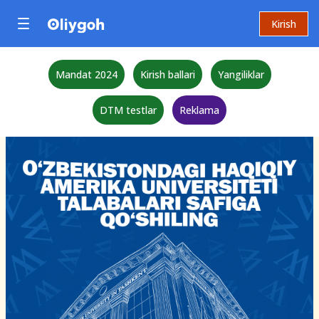
Kirish
Mandat 2024
Kirish ballari
Yangiliklar
DTM testlar
Reklama