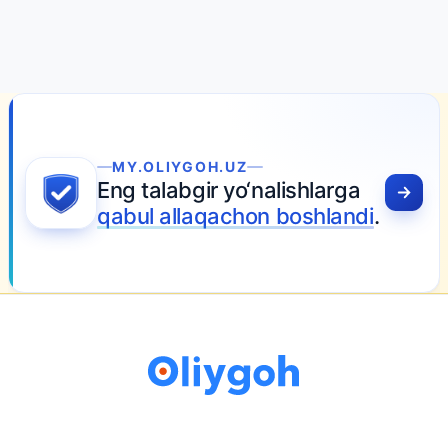
MY.OLIYGOH.UZ
Eng talabgir yo‘nalishlarga
qabul allaqachon boshlandi
.