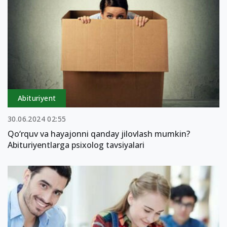
Abituriyent
30.06.2024 02:55
Qo‘rquv va hayajonni qanday jilovlash mumkin?
Abituriyentlarga psixolog tavsiyalari