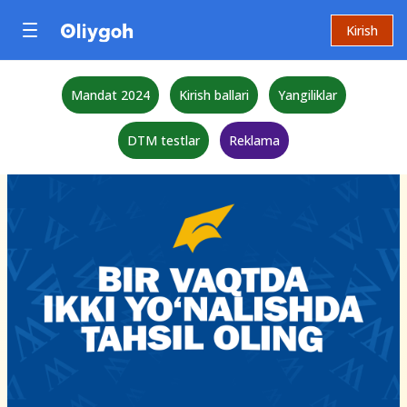
Kirish
Mandat 2024
Kirish ballari
Yangiliklar
DTM testlar
Reklama