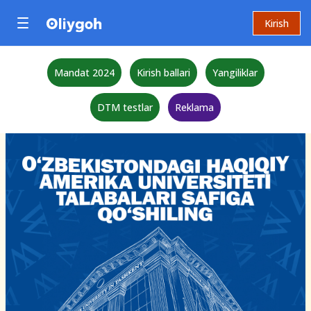
Kirish
Mandat 2024
Kirish ballari
Yangiliklar
DTM testlar
Reklama