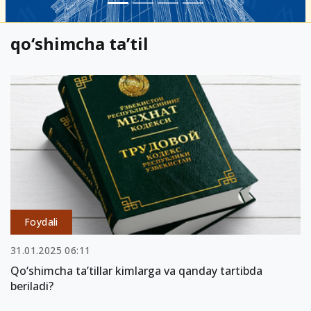
qo‘shimcha ta’til
Foydali
31.01.2025 06:11
Qo‘shimcha ta’tillar kimlarga va qanday tartibda
beriladi?