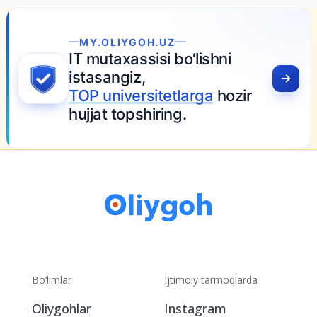
MY.OLIYGOH.UZ
IT mutaxassisi bo‘lishni
istasangiz,
TOP universitetlarga
hozir
hujjat topshiring.
Bo‘limlar
Ijtimoiy tarmoqlarda
Oliygohlar
Instagram