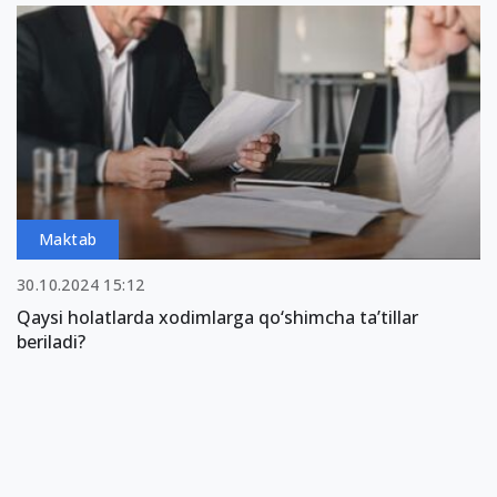
Maktab
30.10.2024 15:12
Qaysi holatlarda xodimlarga qo‘shimcha ta’tillar
beriladi?