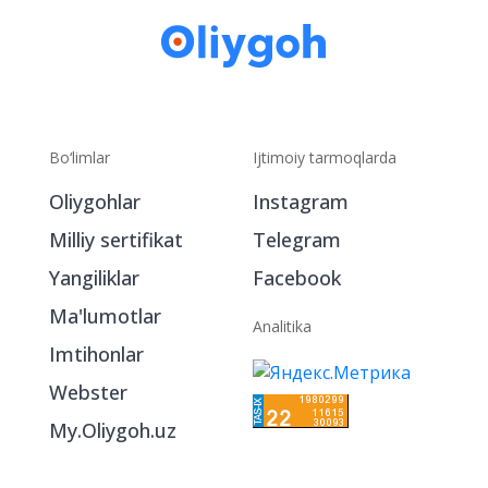
Bo‘limlar
Ijtimoiy tarmoqlarda
Oliygohlar
Instagram
Milliy sertifikat
Telegram
Yangiliklar
Facebook
Ma'lumotlar
Analitika
Imtihonlar
Webster
My.Oliygoh.uz