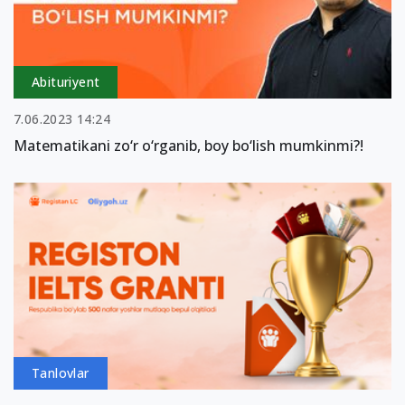
Abituriyent
7.06.2023 14:24
Matematikani zo‘r o‘rganib, boy bo‘lish mumkinmi?!
Tanlovlar