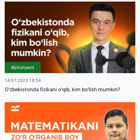
Abituriyent
14.07.2023 18:54
O‘zbekistonda fizikani o‘qib, kim bo‘lish mumkin?