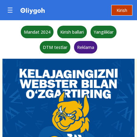
Kirish
Mandat 2024
Kirish ballari
Yangiliklar
DTM testlar
Reklama