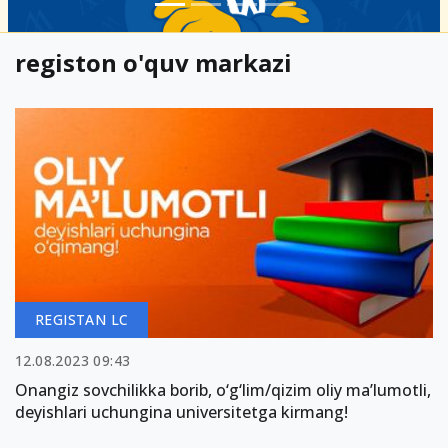
registon o'quv markazi
REGISTAN LC
12.08.2023 09:43
Onangiz sovchilikka borib, o‘g‘lim/qizim oliy ma’lumotli,
deyishlari uchungina universitetga kirmang!