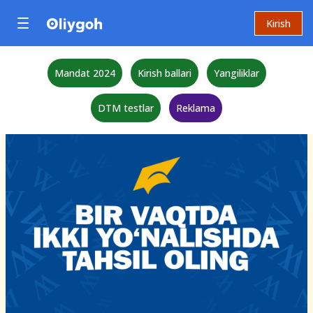
Kirish
Mandat 2024
Kirish ballari
Yangiliklar
DTM testlar
Reklama