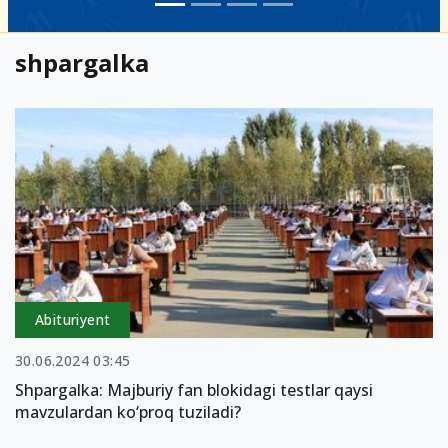
shpargalka
Abituriyent
30.06.2024 03:45
Shpargalka: Majburiy fan blokidagi testlar qaysi
mavzulardan ko‘proq tuziladi?