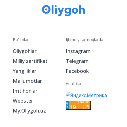
Bo‘limlar
Ijtimoiy tarmoqlarda
Oliygohlar
Instagram
Milliy sertifikat
Telegram
Yangiliklar
Facebook
Ma'lumotlar
Analitika
Imtihonlar
Webster
My.Oliygoh.uz