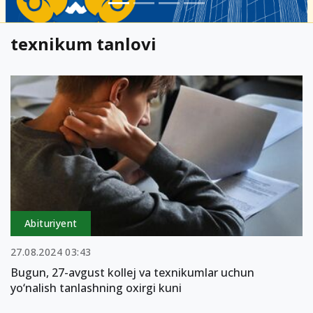
texnikum tanlovi
Abituriyent
27.08.2024 03:43
Bugun, 27-avgust kollej va texnikumlar uchun
yo‘nalish tanlashning oxirgi kuni