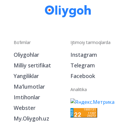
Bo‘limlar
Ijtimoiy tarmoqlarda
Oliygohlar
Instagram
Milliy sertifikat
Telegram
Yangiliklar
Facebook
Ma'lumotlar
Analitika
Imtihonlar
Webster
My.Oliygoh.uz