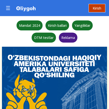
Kirish
Mandat 2024
Kirish ballari
Yangiliklar
DTM testlar
Reklama