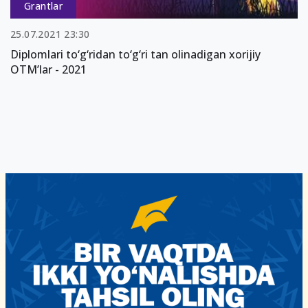
Grantlar
25.07.2021 23:30
Diplomlari to‘g‘ridan to‘g‘ri tan olinadigan xorijiy
OTM’lar - 2021