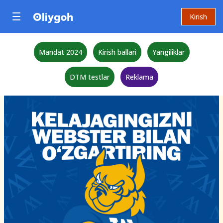
Kirish
Mandat 2024
Kirish ballari
Yangiliklar
DTM testlar
Reklama