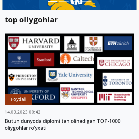
top oliygohlar
Foydali
14.03.2023 00:42
Butun dunyoda diplomi tan olinadigan TOP-1000
oliygohlar ro‘yxati