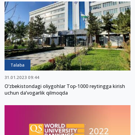
Talaba
31.01.2023 09:44
O‘zbekistondagi oliygohlar Top-1000 reytingga kirish
uchun da’vogarlik qilmoqda