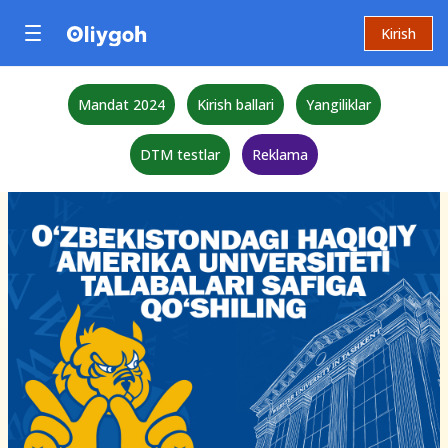
Kirish
Mandat 2024
Kirish ballari
Yangiliklar
DTM testlar
Reklama