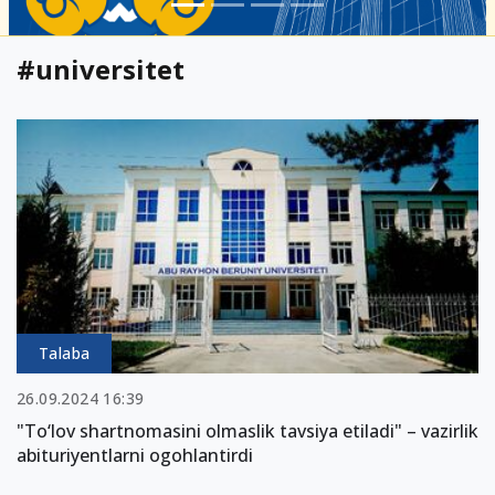
#universitet
Talaba
26.09.2024 16:39
"To‘lov shartnomasini olmaslik tavsiya etiladi" – vazirlik
abituriyentlarni ogohlantirdi