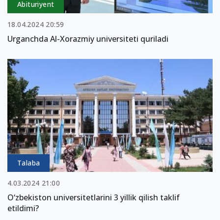
Abituriyent
18.04.2024 20:59
Urganchda Al-Xorazmiy universiteti quriladi
Talaba
4.03.2024 21:00
O‘zbekiston universitetlarini 3 yillik qilish taklif
etildimi?