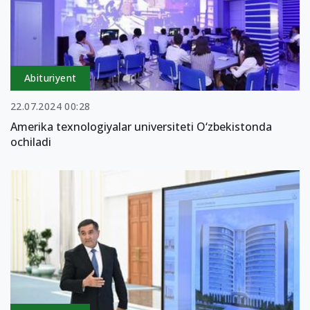
Abituriyent
22.07.2024 00:28
Amerika texnologiyalar universiteti O‘zbekistonda
ochiladi