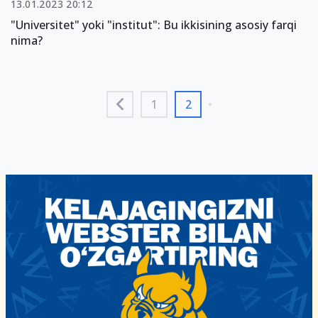
13.01.2023 20:12
"Universitet" yoki "institut": Bu ikkisining asosiy farqi
nima?
1
2