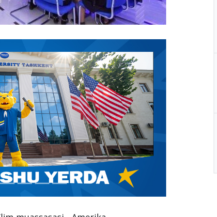
a’lim muassasasi - Amerika