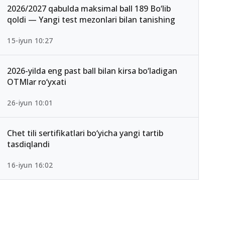
2026/2027 qabulda maksimal ball 189 Bo‘lib
qoldi — Yangi test mezonlari bilan tanishing
15-iyun 10:27
2026-yilda eng past ball bilan kirsa bo‘ladigan
OTMlar ro‘yxati
26-iyun 10:01
Chet tili sertifikatlari bo‘yicha yangi tartib
tasdiqlandi
16-iyun 16:02