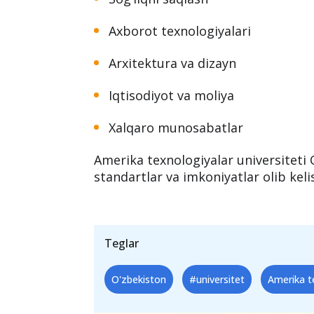
Axborot texnologiyalari
Arxitektura va dizayn
Iqtisodiyot va moliya
Xalqaro munosabatlar
Amerika texnologiyalar universiteti 
standartlar va imkoniyatlar olib kel
Teglar
O'zbekiston
#universitet
Amerika t