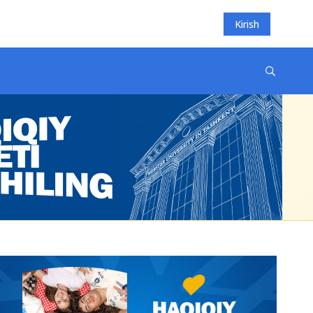
Kirish