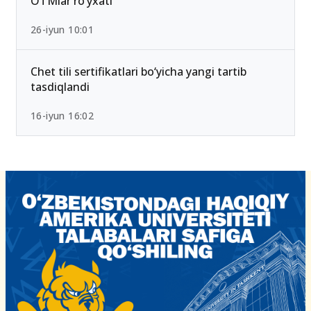
OTMlar ro‘yxati
26-iyun 10:01
Chet tili sertifikatlari bo‘yicha yangi tartib
tasdiqlandi
16-iyun 16:02