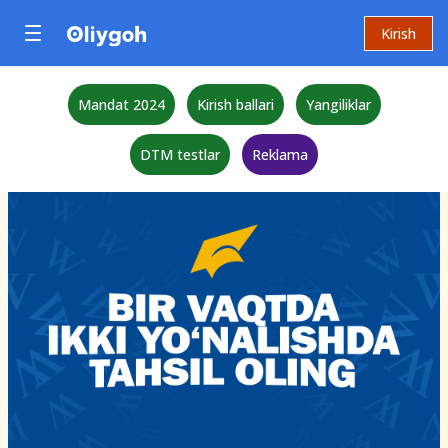
Kirish
Mandat 2024
Kirish ballari
Yangiliklar
DTM testlar
Reklama