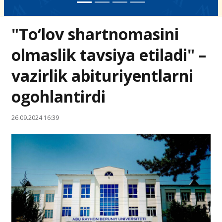
"To‘lov shartnomasini
olmaslik tavsiya etiladi" –
vazirlik abituriyentlarni
ogohlantirdi
26.09.2024 16:39