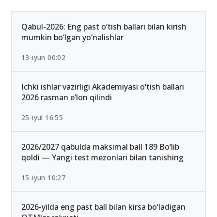
Qabul-2026: Eng past o‘tish ballari bilan kirish
mumkin bo‘lgan yo‘nalishlar
13-iyun 00:02
Ichki ishlar vazirligi Akademiyasi o‘tish ballari
2026 rasman e’lon qilindi
25-iyul 16:55
2026/2027 qabulda maksimal ball 189 Bo‘lib
qoldi — Yangi test mezonlari bilan tanishing
15-iyun 10:27
2026-yilda eng past ball bilan kirsa bo‘ladigan