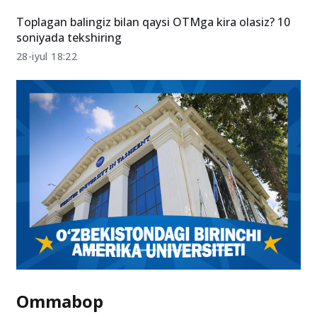
Toplagan balingiz bilan qaysi OTMga kira olasiz? 10
soniyada tekshiring
28-iyul 18:22
Ommabop