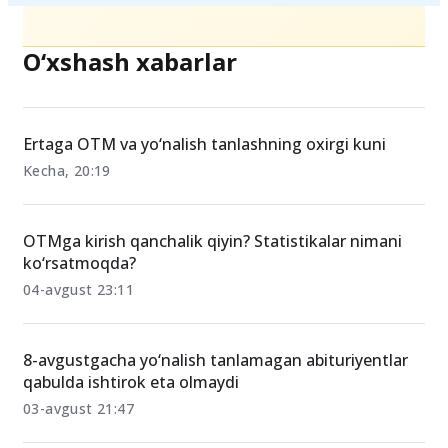
O‘xshash xabarlar
Ertaga OTM va yo‘nalish tanlashning oxirgi kuni
Kecha, 20:19
OTMga kirish qanchalik qiyin? Statistikalar nimani
ko‘rsatmoqda?
04-avgust 23:11
8-avgustgacha yo‘nalish tanlamagan abituriyentlar
qabulda ishtirok eta olmaydi
03-avgust 21:47