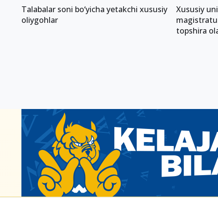
Talabalar soni bo‘yicha yetakchi xususiy
Xususiy uni
oliygohlar
magistratu
topshira ol