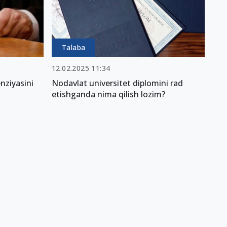
Talaba
12.02.2025 11:34
enziyasini
Nodavlat universitet diplomini rad
etishganda nima qilish lozim?