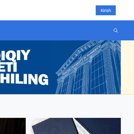
Kirish