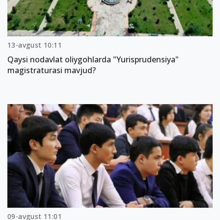
13-avgust 10:11
Qaysi nodavlat oliygohlarda "Yurisprudensiya"
magistraturasi mavjud?
09-avgust 11:01