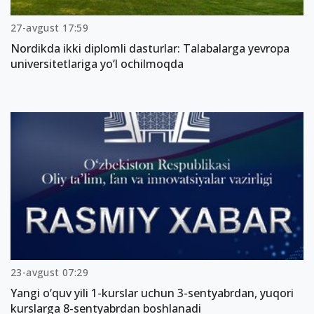
27-avgust 17:59
Nordikda ikki diplomli dasturlar: Talabalarga yevropa
universitetlariga yo‘l ochilmoqda
23-avgust 07:29
Yangi o‘quv yili 1-kurslar uchun 3-sentyabrdan, yuqori
kurslarga 8-sentyabrdan boshlanadi