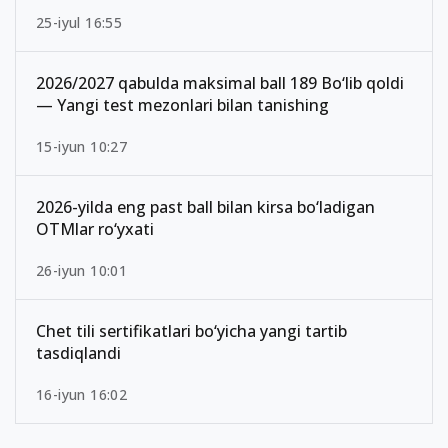
25-iyul 16:55
2026/2027 qabulda maksimal ball 189 Bo‘lib qoldi
— Yangi test mezonlari bilan tanishing
15-iyun 10:27
2026-yilda eng past ball bilan kirsa bo‘ladigan
OTMlar ro‘yxati
26-iyun 10:01
Chet tili sertifikatlari bo‘yicha yangi tartib
tasdiqlandi
16-iyun 16:02