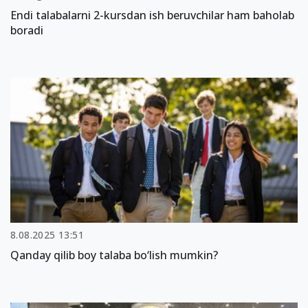
Endi talabalarni 2-kursdan ish beruvchilar ham baholab
boradi
8.08.2025 13:51
Qanday qilib boy talaba bo‘lish mumkin?