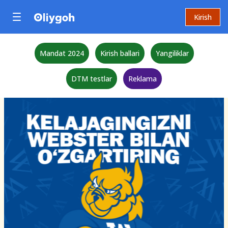
Kirish
Mandat 2024
Kirish ballari
Yangiliklar
DTM testlar
Reklama