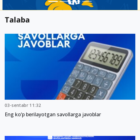
Talaba
03-sentabr 11:32
Eng ko‘p berilayotgan savollarga javoblar