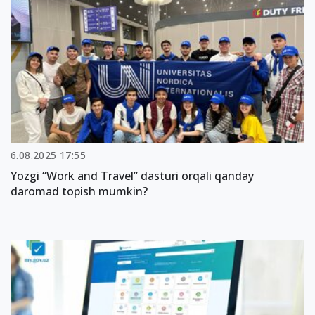
6.08.2025 17:55
Yozgi “Work and Travel” dasturi orqali qanday
daromad topish mumkin?