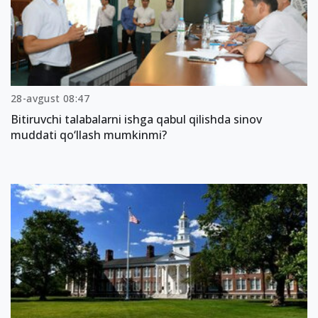
28-avgust 08:47
Bitiruvchi talabalarni ishga qabul qilishda sinov
muddati qo‘llash mumkinmi?