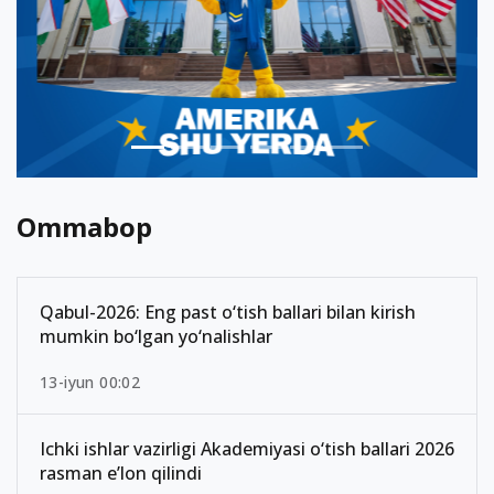
Ommabop
Qabul-2026: Eng past o‘tish ballari bilan kirish
mumkin bo‘lgan yo‘nalishlar
13-iyun 00:02
Ichki ishlar vazirligi Akademiyasi o‘tish ballari 2026
rasman e’lon qilindi