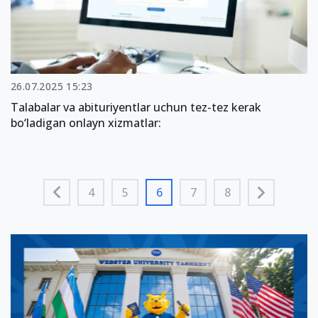
26.07.2025 15:23
Talabalar va abituriyentlar uchun tez-tez kerak
bo‘ladigan onlayn xizmatlar:
4
5
6
7
8