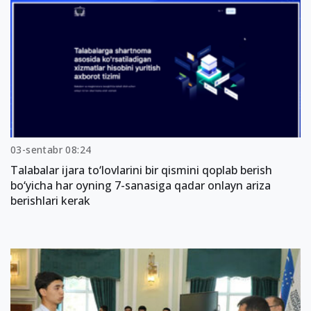
03-sentabr 08:24
Talabalar ijara to‘lovlarini bir qismini qoplab berish
bo‘yicha har oyning 7-sanasiga qadar onlayn ariza
berishlari kerak