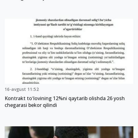
16-avgust 11:52
Kontrakt toʻlovining 12%ni qaytarib olishda 26 yosh
chegarasi bekor qilindi