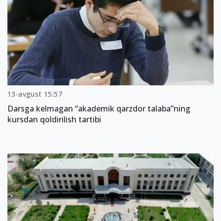
13-avgust 15:57
Darsga kelmagan “akademik qarzdor talaba”ning
kursdan qoldirilish tartibi