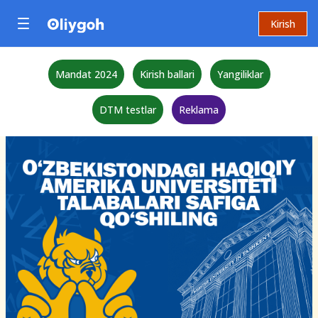
Kirish
Mandat 2024
Kirish ballari
Yangiliklar
DTM testlar
Reklama