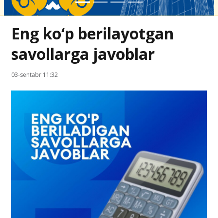
Eng ko‘p berilayotgan
savollarga javoblar
03-sentabr 11:32