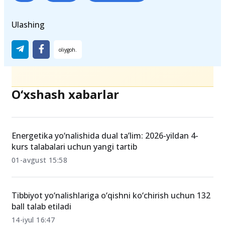
Ulashing
O‘xshash xabarlar
Energetika yo‘nalishida dual ta’lim: 2026-yildan 4-
kurs talabalari uchun yangi tartib
01-avgust 15:58
Tibbiyot yo‘nalishlariga o‘qishni ko‘chirish uchun 132
ball talab etiladi
14-iyul 16:47