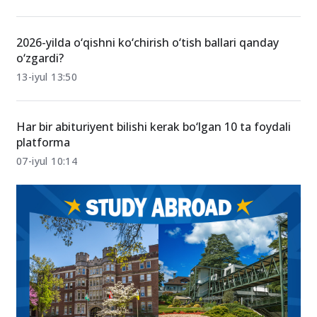
2026-yilda o‘qishni ko‘chirish o‘tish ballari qanday
o‘zgardi?
13-iyul 13:50
Har bir abituriyent bilishi kerak bo‘lgan 10 ta foydali
platforma
07-iyul 10:14