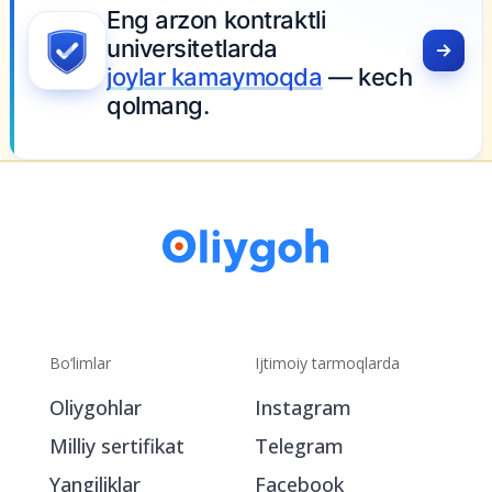
Bo‘limlar
Ijtimoiy tarmoqlarda