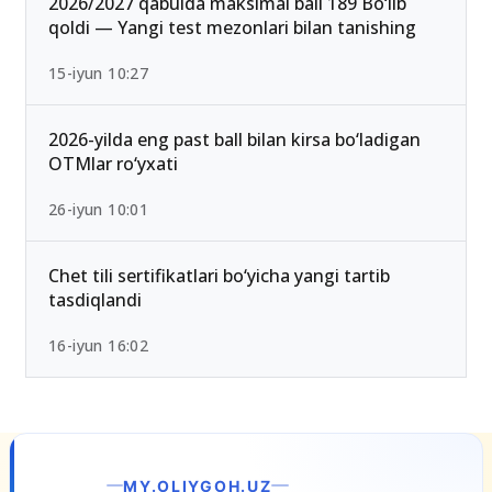
2026/2027 qabulda maksimal ball 189 Bo‘lib
qoldi — Yangi test mezonlari bilan tanishing
15-iyun 10:27
2026-yilda eng past ball bilan kirsa bo‘ladigan
OTMlar ro‘yxati
26-iyun 10:01
Chet tili sertifikatlari bo‘yicha yangi tartib
tasdiqlandi
16-iyun 16:02