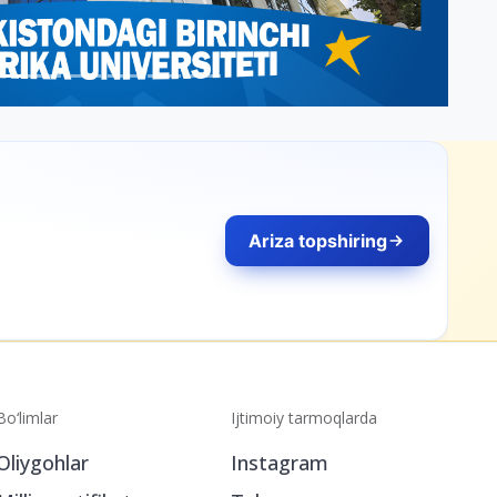
Ariza topshiring
Bo‘limlar
Ijtimoiy tarmoqlarda
Oliygohlar
Instagram