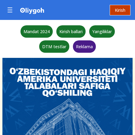
Kirish
Mandat 2024
Kirish ballari
Yangiliklar
DTM testlar
Reklama