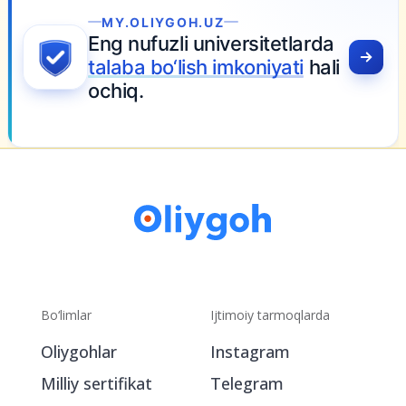
MY.OLIYGOH.UZ
Eng nufuzli universitetlarda
talaba bo‘lish imkoniyati
hali
ochiq.
Bo‘limlar
Ijtimoiy tarmoqlarda
Oliygohlar
Instagram
Milliy sertifikat
Telegram