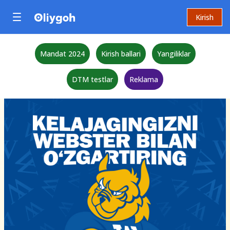
Kirish
Mandat 2024
Kirish ballari
Yangiliklar
DTM testlar
Reklama