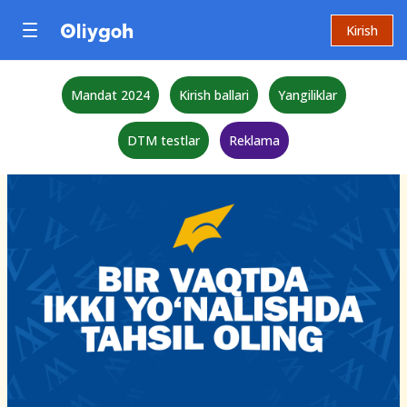
Kirish
Mandat 2024
Kirish ballari
Yangiliklar
DTM testlar
Reklama