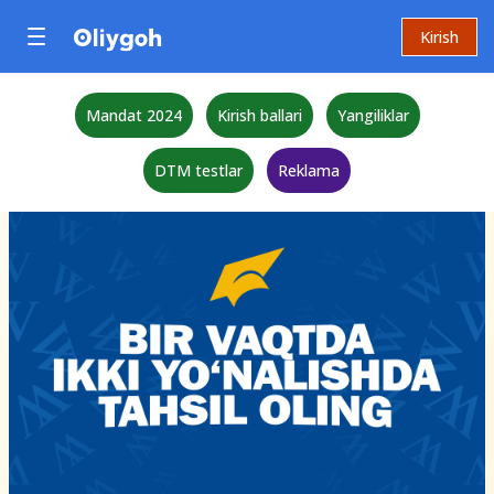
Kirish
Mandat 2024
Kirish ballari
Yangiliklar
DTM testlar
Reklama