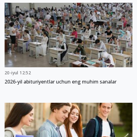
20-iyul 12:52
2026-yil abituriyentlar uchun eng muhim sanalar