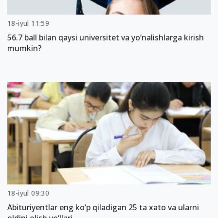
18-iyul 11:59
56.7 ball bilan qaysi universitet va yo‘nalishlarga kirish
mumkin?
18-iyul 09:30
Abituriyentlar eng ko‘p qiladigan 25 ta xato va ularni