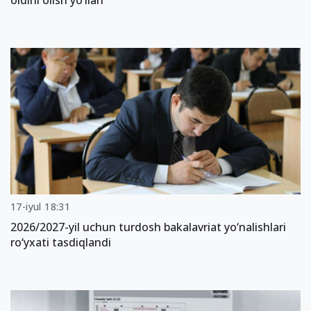
oldini olish yo‘llari
17-iyul 18:31
2026/2027-yil uchun turdosh bakalavriat yo‘nalishlari
ro‘yxati tasdiqlandi