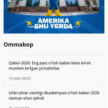
Ommabop
Qabul-2026: Eng past o‘tish ballari bilan kirish
mumkin bo‘lgan yo‘nalishlar
13-iyun 00:02
Ichki ishlar vazirligi Akademiyasi o‘tish ballari 2026
rasman e’lon qilindi