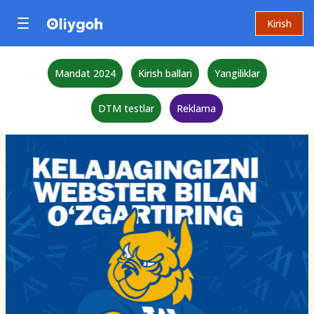
Kirish
Mandat 2024
Kirish ballari
Yangiliklar
DTM testlar
Reklama