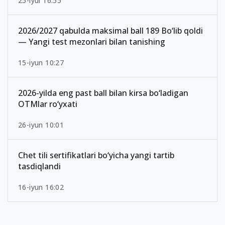
25-iyul 16:55
2026/2027 qabulda maksimal ball 189 Bo‘lib qoldi
— Yangi test mezonlari bilan tanishing
15-iyun 10:27
2026-yilda eng past ball bilan kirsa bo‘ladigan
OTMlar ro‘yxati
26-iyun 10:01
Chet tili sertifikatlari bo‘yicha yangi tartib
tasdiqlandi
16-iyun 16:02