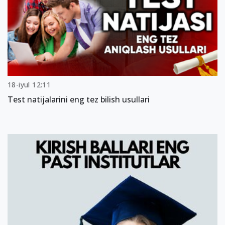
18-iyul 12:11
Test natijalarini eng tez bilish usullari