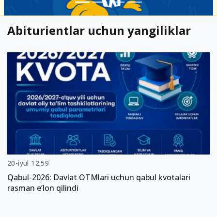
Abiturientlar uchun yangiliklar
20-iyul 12:59
Qabul-2026: Davlat OTMlari uchun qabul kvotalari
rasman e’lon qilindi