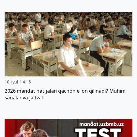
18-iyul 14:15
2026 mandat natijalari qachon e’lon qilinadi? Muhim
sanalar va jadval