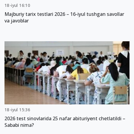
18-iyul 16:10
Majburiy tarix testlari 2026 – 16-iyul tushgan savollar
va javoblar
18-iyul 15:36
2026 test sinovlarida 25 nafar abituriyent chetlatildi –
Sababi nima?