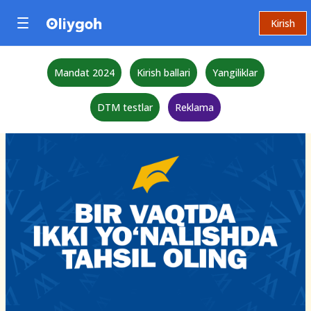
Kirish
Mandat 2024
Kirish ballari
Yangiliklar
DTM testlar
Reklama