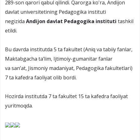
289-son qarori qabul qilindi. Qarorga ko'ra, Andijon
davlat universitetining Pedagogika instituti
negizida
Andijon davlat Pedagogika instituti
tashkil
etildi.
Bu davrda institutda 5 ta fakultet (Aniq va tabiiy fanlar,
Maktabgacha ta’lim, Ijtimoiy-gumanitar fanlar
va san’at, Jismoniy madaniyat, Pedagogika fakultetlari)
7 ta kafedra faoliyat olib bordi.
Hozirda institutda 7 ta fakultet 15 ta kafedra faoliyat
yuritmoqda.​​​​