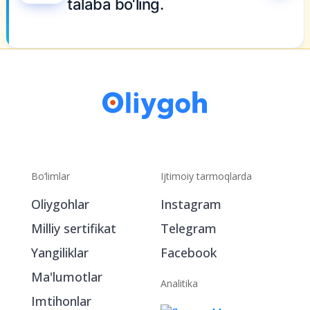
laba bo‘ling.
Bo‘limlar
Ijtimoiy tarmoqlarda
Oliygohlar
Instagram
Milliy sertifikat
Telegram