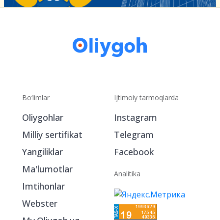
Bo‘limlar
Ijtimoiy tarmoqlarda
Oliygohlar
Instagram
Milliy sertifikat
Telegram
Yangiliklar
Facebook
Ma'lumotlar
Analitika
Imtihonlar
Webster