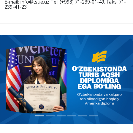
E-mail: info@tsue.uz Tel: (+998) 71-239-01-49, Faks: 71-
239-41-23