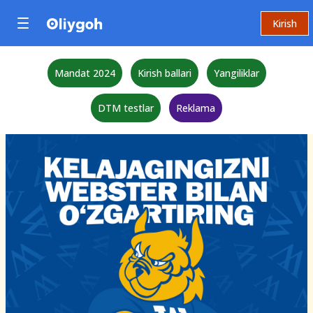
Kirish
Mandat 2024
Kirish ballari
Yangiliklar
DTM testlar
Reklama