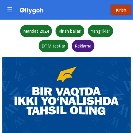
Kirish
Mandat 2024
Kirish ballari
Yangiliklar
DTM testlar
Reklama