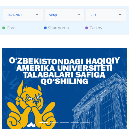
2021-2022
Sirtqi
Rus
Grant
Shartnoma
Tanlov