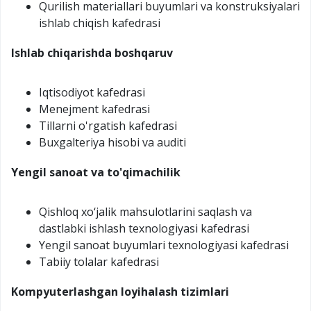
Qurilish materiallari buyumlari va konstruksiyalari
ishlab chiqish kafedrasi
Ishlab chiqarishda boshqaruv
Iqtisodiyot kafedrasi
Menejment kafedrasi
Tillarni o'rgatish kafedrasi
Buxgalteriya hisobi va auditi
Yengil sanoat va to'qimachilik
Qishloq xo‘jalik mahsulotlarini saqlash va
dastlabki ishlash texnologiyasi kafedrasi
Yengil sanoat buyumlari texnologiyasi kafedrasi
Tabiiy tolalar kafedrasi
Kompyuterlashgan loyihalash tizimlari