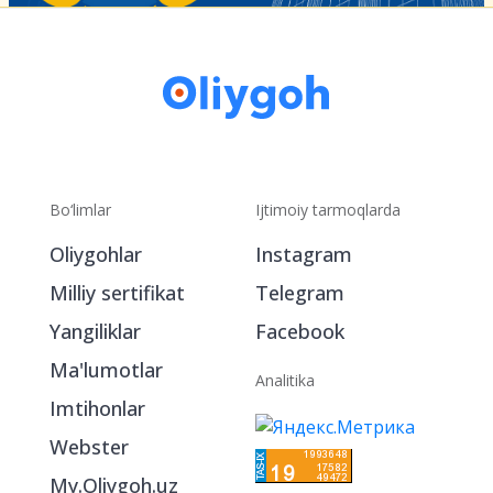
Bo‘limlar
Ijtimoiy tarmoqlarda
Oliygohlar
Instagram
Milliy sertifikat
Telegram
Yangiliklar
Facebook
Ma'lumotlar
Analitika
Imtihonlar
Webster
My.Oliygoh.uz