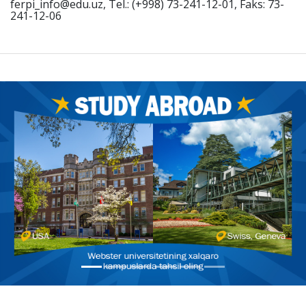
ferpi_info@edu.uz, Tel.: (+998) 73-241-12-01, Faks: 73-
241-12-06