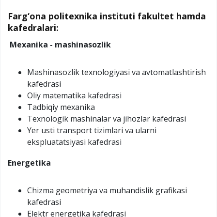
Farg‘ona politexnika instituti fakultet hamda
kafedralari:
Mexanika - mashinasozlik
Mashinasozlik texnologiyasi va avtomatlashtirish
kafedrasi
Oliy matematika kafedrasi
Tadbiqiy mexanika
Texnologik mashinalar va jihozlar kafedrasi
Yer usti transport tizimlari va ularni
ekspluatatsiyasi kafedrasi
Energetika
Chizma geometriya va muhandislik grafikasi
kafedrasi
Elektr energetika kafedrasi