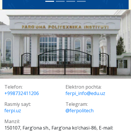
Telefon:
Elektron pochta:
+998732411206
ferpi_info@edu.uz
Rasmiy sayt:
Telegram:
ferpi.uz
@ferpolitech
Manzil:
150107, Farg‘ona sh., Farg‘ona ko‘chasi-86, E-mail: