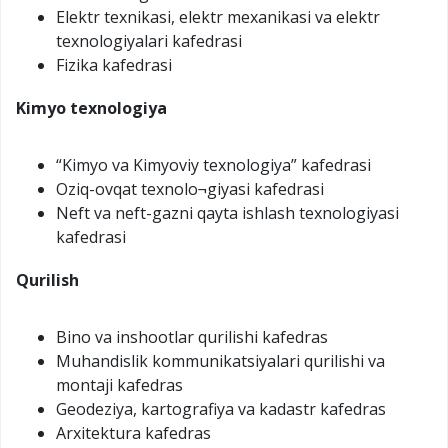
Elektr texnikasi, elektr mexanikasi va elektr
texnologiyalari kafedrasi
Fizika kafedrasi
Kimyo texnologiya
“Kimyo va Kimyoviy texnologiya” kafedrasi
Oziq-ovqat texnolo¬giyasi kafedrasi
Neft va neft-gazni qayta ishlash texnologiyasi
kafedrasi
Qurilish
Bino va inshootlar qurilishi kafedras
Muhandislik kommunikatsiyalari qurilishi va
montaji kafedras
Geodeziya, kartografiya va kadastr kafedras
Arxitektura kafedras