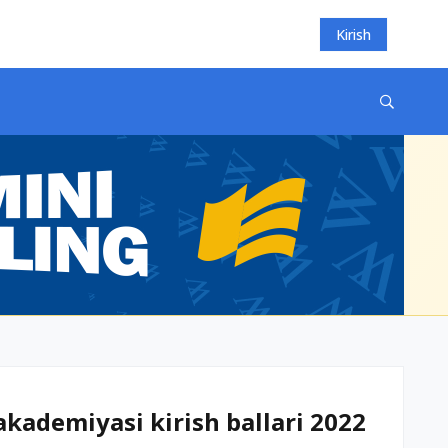
Kirish
akademiyasi kirish ballari 2022