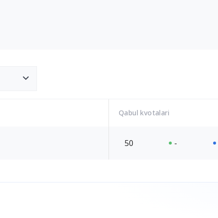
Qabul kvotalari
50
-