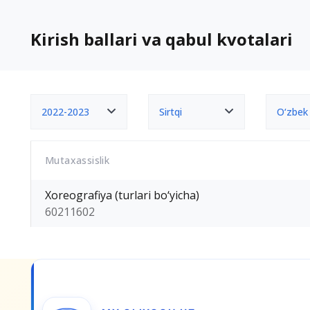
Kirish ballari va qabul kvotalari
2022-2023
Sirtqi
O‘zbek
Mutaxassislik
Xoreografiya (turlari bo‘yicha)
60211602