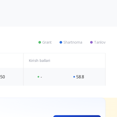
Grant
Shartnoma
Tanlov
Kirish ballari
50
-
58.8