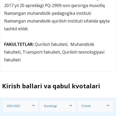
2017 yil 20 apreldagi PQ-2909-son qaroriga muvofiq
Namangan muhandislik-pedagogika instituti
Namangan muhandislik-qurilish instituti sifatida qayta
tashkil etildi.
FAKULTETLAR:
Qurilish fakulteti, Muhandislik
fakulteti, Transport fakulteti, Qurilish texnologiyasi
fakulteti
Kirish ballari va qabul kvotalari
2022-2023
Kunduzgi
O‘zbek