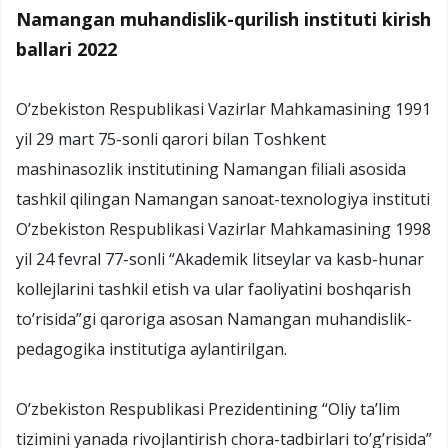
Namangan muhandislik-qurilish instituti kirish
ballari 2022
O’zbekiston Respublikasi Vazirlar Mahkamasining 1991
yil 29 mart 75-sonli qarori bilan Toshkent
mashinasozlik institutining Namangan filiali asosida
tashkil qilingan Namangan sanoat-texnologiya instituti
O’zbekiston Respublikasi Vazirlar Mahkamasining 1998
yil 24 fevral 77-sonli “Akademik litseylar va kasb-hunar
kollejlarini tashkil etish va ular faoliyatini boshqarish
to’risida”gi qaroriga asosan Namangan muhandislik-
pedagogika institutiga aylantirilgan.
O’zbekiston Respublikasi Prezidentining “Oliy ta’lim
tizimini yanada rivojlantirish chora-tadbirlari to’g’risida”