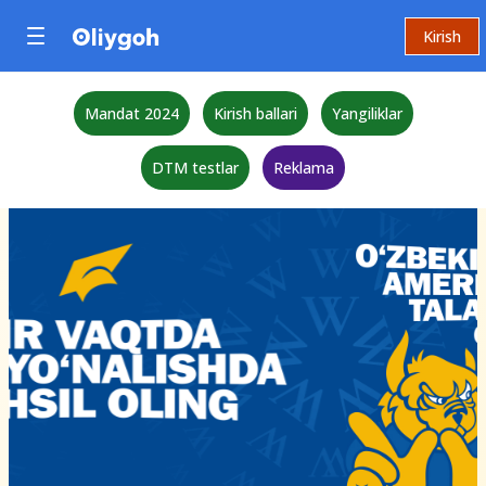
Kirish
Mandat 2024
Kirish ballari
Yangiliklar
DTM testlar
Reklama