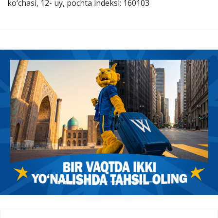
ko‘chasi, 12- uy, pochta indeksi: 160103