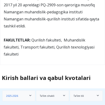
2017 yil 20 apreldagi PQ-2909-son qaroriga muvofiq
Namangan muhandislik-pedagogika instituti
Namangan muhandislik-qurilish instituti sifatida qayta
tashkil etildi.
FAKULTETLAR:
Qurilish fakulteti, Muhandislik
fakulteti, Transport fakulteti, Qurilish texnologiyasi
fakulteti
Kirish ballari va qabul kvotalari
2025-2026
Ta’lim shakli
Ta’lim tili