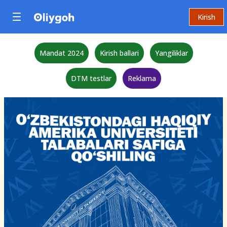
Kirish
Mandat 2024
Kirish ballari
Yangiliklar
DTM testlar
Reklama