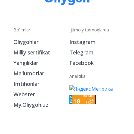
Bo‘limlar
Ijtimoiy tarmoqlarda
Oliygohlar
Instagram
Milliy sertifikat
Telegram
Yangiliklar
Facebook
Ma'lumotlar
Analitika
Imtihonlar
Webster
My.Oliygoh.uz