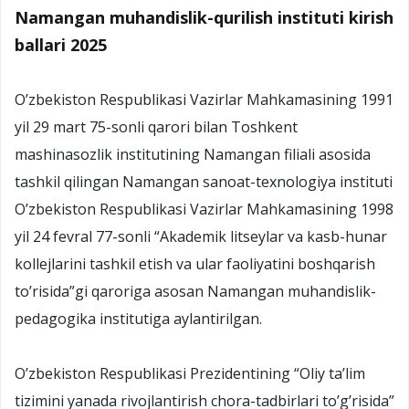
Namangan muhandislik-qurilish instituti kirish
ballari 2025
O’zbekiston Respublikasi Vazirlar Mahkamasining 1991
yil 29 mart 75-sonli qarori bilan Toshkent
mashinasozlik institutining Namangan filiali asosida
tashkil qilingan Namangan sanoat-texnologiya instituti
O’zbekiston Respublikasi Vazirlar Mahkamasining 1998
yil 24 fevral 77-sonli “Akademik litseylar va kasb-hunar
kollejlarini tashkil etish va ular faoliyatini boshqarish
to’risida”gi qaroriga asosan Namangan muhandislik-
pedagogika institutiga aylantirilgan.
O’zbekiston Respublikasi Prezidentining “Oliy ta’lim
tizimini yanada rivojlantirish chora-tadbirlari to’g’risida”