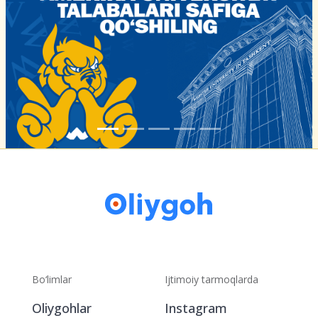
Bo‘limlar
Ijtimoiy tarmoqlarda
Oliygohlar
Instagram