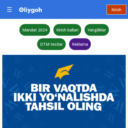
Kirish
Mandat 2024
Kirish ballari
Yangiliklar
DTM testlar
Reklama