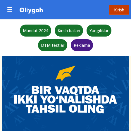
Kirish
Mandat 2024
Kirish ballari
Yangiliklar
DTM testlar
Reklama