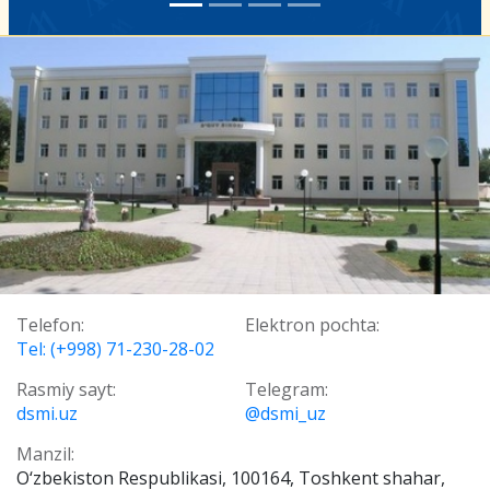
Telefon:
Elektron pochta:
Tel: (+998) 71-230-28-02
Rasmiy sayt:
Telegram:
dsmi.uz
@dsmi_uz
Manzil:
О‘zbekiston Respublikasi, 100164, Toshkent shahar,