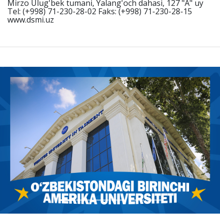
Mirzo Ulug'bek tumani, Yalang'och dahasi, 127 "A" uy
Tel: (+998) 71-230-28-02 Faks: (+998) 71-230-28-15
www.dsmi.uz