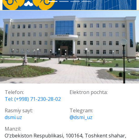
Telefon:
Elektron pochta:
Tel: (+998) 71-230-28-02
Rasmiy sayt:
Telegram:
dsmi.uz
@dsmi_uz
Manzil:
О‘zbekiston Respublikasi, 100164, Toshkent shahar,