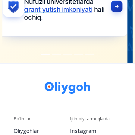
Bo‘limlar
Ijtimoiy tarmoqlarda
Oliygohlar
Instagram