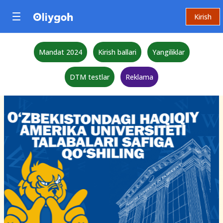
Kirish
Mandat 2024
Kirish ballari
Yangiliklar
DTM testlar
Reklama