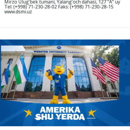
Mirzo Ulug'bek tumani, Yalang'och dahasi, 127 "A" uy
Tel: (+998) 71-230-28-02 Faks: (+998) 71-230-28-15
www.dsmi.uz