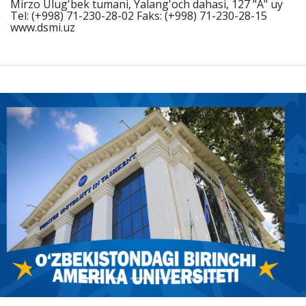
Mirzo Ulug'bek tumani, Yalang'och dahasi, 127 "A" uy
Tel: (+998) 71-230-28-02 Faks: (+998) 71-230-28-15
www.dsmi.uz