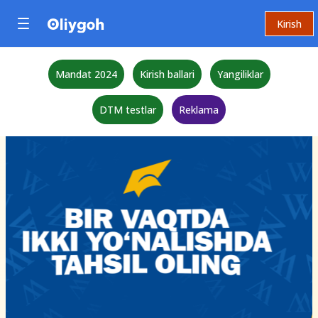
Kirish
Mandat 2024
Kirish ballari
Yangiliklar
DTM testlar
Reklama