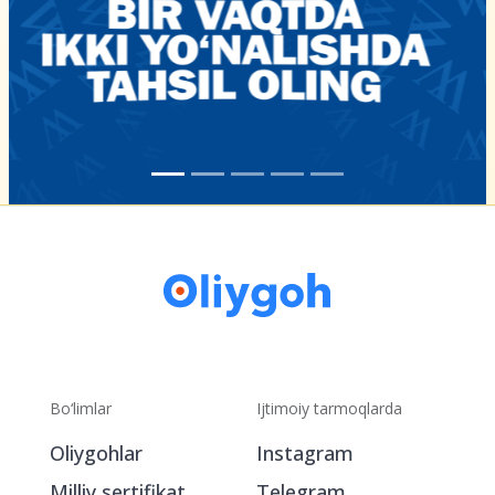
Bo‘limlar
Ijtimoiy tarmoqlarda
Oliygohlar
Instagram
Milliy sertifikat
Telegram