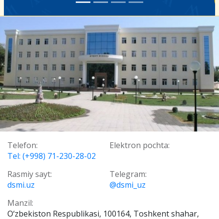
Telefon:
Elektron pochta:
Tel: (+998) 71-230-28-02
Rasmiy sayt:
Telegram:
dsmi.uz
@dsmi_uz
Manzil:
О‘zbekiston Respublikasi, 100164, Toshkent shahar,