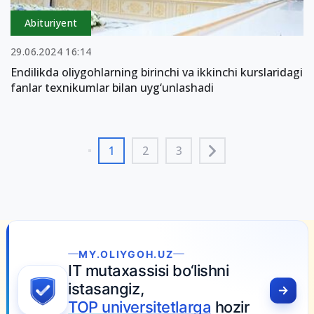
Abituriyent
29.06.2024 16:14
Endilikda oliygohlarning birinchi va ikkinchi kurslaridagi
fanlar texnikumlar bilan uyg‘unlashadi
1
2
3