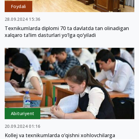
Foydali
28.09.2024 15:36
Texnikumlarda diplomi 70 ta davlatda tan olinadigan
xalqaro ta’lim dasturlari yo‘lga qo‘yiladi
Abituriyent
20.09.2024 01:16
Kollej va texnikumlarda o‘qishni xohlovchilarga