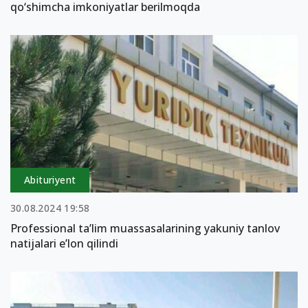
qo‘shimcha imkoniyatlar berilmoqda
Abituriyent
30.08.2024 19:58
Professional ta’lim muassasalarining yakuniy tanlov
natijalari e’lon qilindi