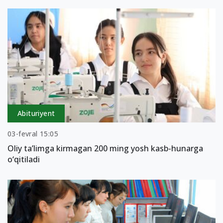
Abituriyent
03-fevral 15:05
Oliy ta’limga kirmagan 200 ming yosh kasb-hunarga
o‘qitiladi