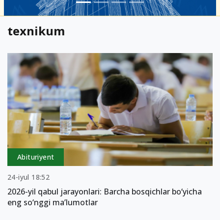
texnikum
Abituriyent
24-iyul 18:52
2026-yil qabul jarayonlari: Barcha bosqichlar bo‘yicha
eng so‘nggi ma’lumotlar