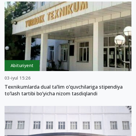
Abituriyent
03-iyul 15:26
Texnikumlarda dual ta’lim o‘quvchilariga stipendiya
to‘lash tartibi bo‘yicha nizom tasdiqlandi