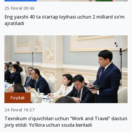
25-fevral 09:46
Eng yaxshi 40 ta startap loyihasi uchun 2 milliard so‘m
ajratiladi
Foydali
24-fevral 16:27
Texnikum o‘quvchilari uchun “Work and Travel” dasturi
joriy etildi: Yo‘lkira uchun ssuda beriladi