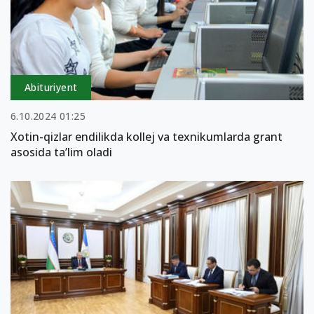
Abituriyent
6.10.2024 01:25
Xotin-qizlar endilikda kollej va texnikumlarda grant
asosida ta’lim oladi