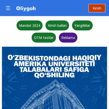
Kirish
Mandat 2024
Kirish ballari
Yangiliklar
DTM testlar
Reklama