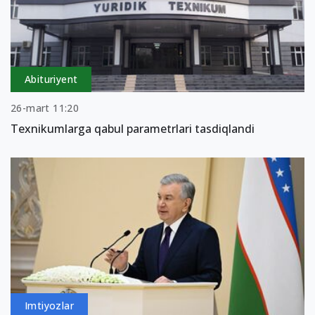
Abituriyent
26-mart 11:20
Texnikumlarga qabul parametrlari tasdiqlandi
Imtiyozlar