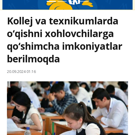
Kollej va texnikumlarda
o‘qishni xohlovchilarga
qo‘shimcha imkoniyatlar
berilmoqda
20.09.2024 01:16