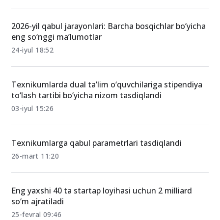
O‘xshash xabarlar
2026-yil qabul jarayonlari: Barcha bosqichlar bo‘yicha
eng so‘nggi ma’lumotlar
24-iyul 18:52
Texnikumlarda dual ta’lim o‘quvchilariga stipendiya
to‘lash tartibi bo‘yicha nizom tasdiqlandi
03-iyul 15:26
Texnikumlarga qabul parametrlari tasdiqlandi
26-mart 11:20