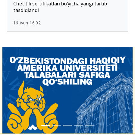
26-iyun 10:01
Chet tili sertifikatlari bo‘yicha yangi tartib
tasdiqlandi
16-iyun 16:02