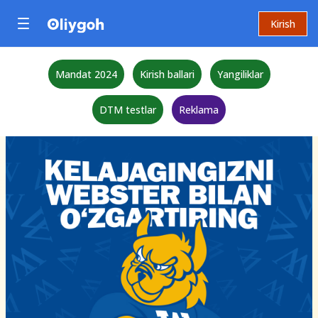
Kirish
Mandat 2024
Kirish ballari
Yangiliklar
DTM testlar
Reklama