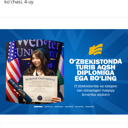
ko'chasi, 4-uy