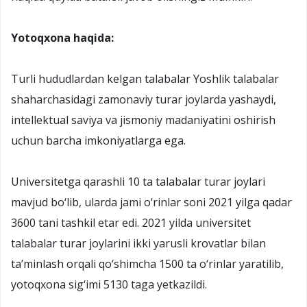
Yotoqxona haqida:
Turli hududlardan kelgan talabalar Yoshlik talabalar
shaharchasidagi zamonaviy turar joylarda yashaydi,
intellektual saviya va jismoniy madaniyatini oshirish
uchun barcha imkoniyatlarga ega.
Universitetga qarashli 10 ta talabalar turar joylari
mavjud bo‘lib, ularda jami o‘rinlar soni 2021 yilga qadar
3600 tani tashkil etar edi. 2021 yilda universitet
talabalar turar joylarini ikki yarusli krovatlar bilan
ta’minlash orqali qo‘shimcha 1500 ta o‘rinlar yaratilib,
yotoqxona sig‘imi 5130 taga yetkazildi.