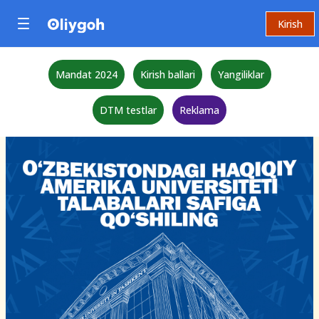
Kirish
Mandat 2024
Kirish ballari
Yangiliklar
DTM testlar
Reklama