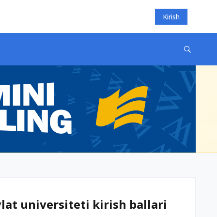
Kirish
t universiteti kirish ballari