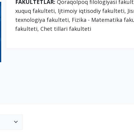
FAKULTETLAR:
Qoraqolpoq filologiyasi fakulte
xuquq fakulteti, Ijtimoiy iqtisodiy fakulteti, 
texnologiya fakulteti, Fizika - Matematika faku
fakulteti, Chet tillari fakulteti