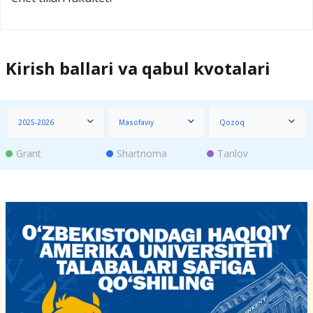
Kirish ballari va qabul kvotalari
2025-2026
Masofaviy
Qozoq
Grant
Shartnoma
Tanlov