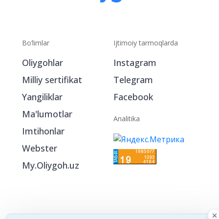
Bo‘limlar
Ijtimoiy tarmoqlarda
Oliygohlar
Instagram
Milliy sertifikat
Telegram
Yangiliklar
Facebook
Ma'lumotlar
Analitika
Imtihonlar
Webster
My.Oliygoh.uz