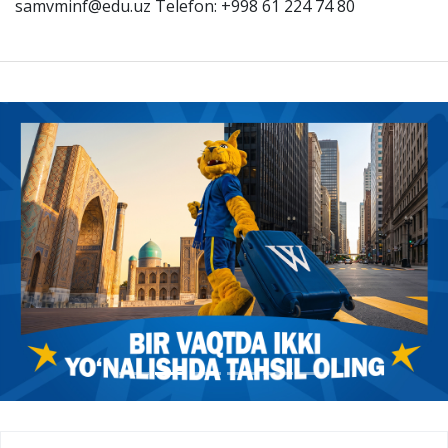
samvminf@edu.uz Telefon: +998 61 224 74 80