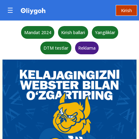
Kirish
Mandat 2024
Kirish ballari
Yangiliklar
DTM testlar
Reklama