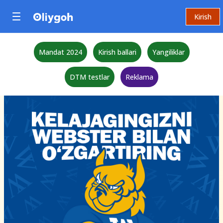
Kirish
Mandat 2024
Kirish ballari
Yangiliklar
DTM testlar
Reklama